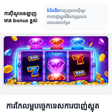
ទំព័រដើម
ការប្រកួតកាស៊ីណូ
កាស៊ីណូអនឡាញ
ការបាញ់ស្លុត
វិធីសាស្ត្រលេង
មាន bonus ខ្ពស់
ពេលវេលាបន្ថែម
ការកែលម្អបច្ចេកទេសការបាញ់ស្លុត