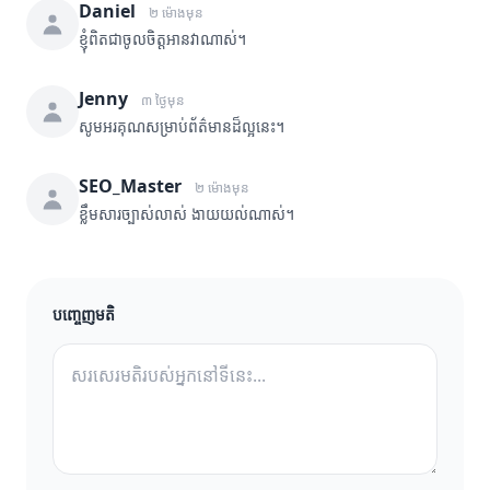
Daniel
២ ម៉ោងមុន
ខ្ញុំពិតជាចូលចិត្តអានវាណាស់។
Jenny
៣ ថ្ងៃមុន
សូមអរគុណសម្រាប់ព័ត៌មានដ៏ល្អនេះ។
SEO_Master
២ ម៉ោងមុន
ខ្លឹមសារច្បាស់លាស់ ងាយយល់ណាស់។
បញ្ចេញមតិ