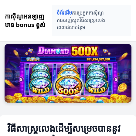
ទំព័រដើម
ការប្រកួតកាស៊ីណូ
កាស៊ីណូអនឡាញ
ការបាញ់ស្លុត
វិធីសាស្ត្រលេង
មាន bonus ខ្ពស់
ពេលវេលាបន្ថែម
វិធីសាស្ត្រលេងដើម្បីសម្រេចបាននូវ