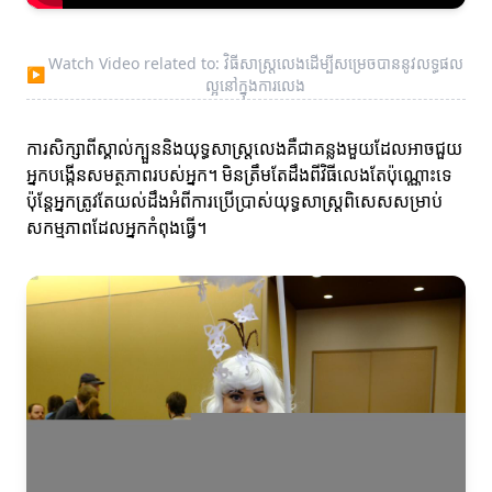
Watch Video related to: វិធីសាស្ត្រលេងដើម្បីសម្រេចបាននូវលទ្ធផល
▶
ល្អនៅក្នុងការលេង
ការសិក្សាពីស្គាល់ក្បួននិងយុទ្ធសាស្ត្រលេងគឺជាគន្លងមួយដែលអាចជួយ
អ្នកបង្កើនសមត្ថភាពរបស់អ្នក។ មិនត្រឹមតែដឹងពីវិធីលេងតែប៉ុណ្ណោះទេ
ប៉ុន្តែអ្នកត្រូវតែយល់ដឹងអំពីការប្រើប្រាស់យុទ្ធសាស្ត្រពិសេសសម្រាប់
សកម្មភាពដែលអ្នកកំពុងធ្វើ។