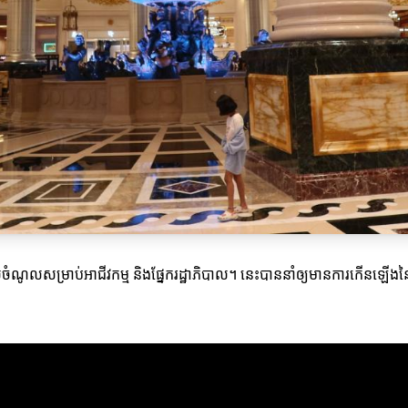
្តល់ចំណូលសម្រាប់អាជីវកម្ម និងផ្នែករដ្ឋាភិបាល។ នេះបាននាំឲ្យមានការកើនឡើ