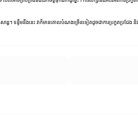
គេអាចគ្រប់គ្រងនិងយកចិត្តទុកដាក់ដូច្នេះ។ ការសិក្សានិងអប់រំអំពីការប្រកួត
សាន្ត។ ទន្ទឹមនឹងនេះ វាក៏មានគោលបំណងច្រើនទៀតដូចជាការប្រកួតប្រជែង និងក