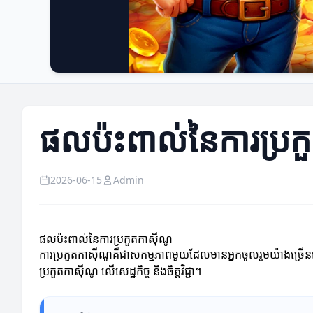
ផលប៉ះពាល់នៃការប្រក
2026-06-15
Admin
ផលប៉ះពាល់នៃការប្រកួតកាស៊ីណូ
ការប្រកួតកាស៊ីណូគឺជាសកម្មភាពមួយដែលមានអ្នកចូលរួមយ៉ាងច្រើននៅព
ប្រកួតកាស៊ីណូ លើសេដ្ឋកិច្ច និងចិត្តវិជ្ជា។