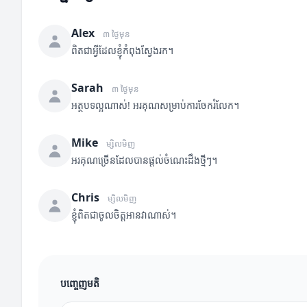
Alex
៣ ថ្ងៃមុន
ពិតជាអ្វីដែលខ្ញុំកំពុងស្វែងរក។
Sarah
៣ ថ្ងៃមុន
អត្ថបទល្អណាស់! អរគុណសម្រាប់ការចែករំលែក។
Mike
ម្សិលមិញ
អរគុណច្រើនដែលបានផ្តល់ចំណេះដឹងថ្មីៗ។
Chris
ម្សិលមិញ
ខ្ញុំពិតជាចូលចិត្តអានវាណាស់។
បញ្ចេញមតិ