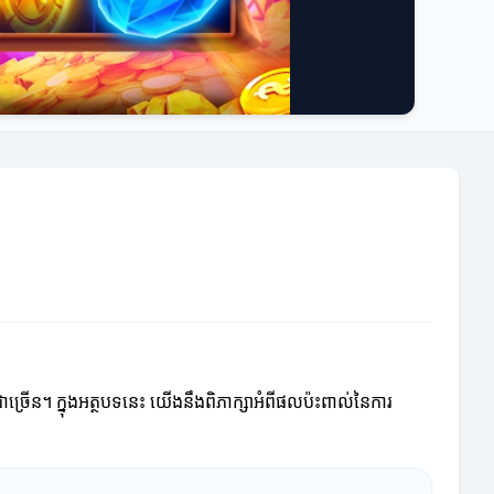
ច្រើន។ ក្នុងអត្ថបទនេះ យើងនឹងពិភាក្សាអំពីផលប៉ះពាល់នៃការ