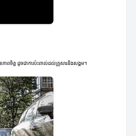
ភាពចិត្ត ដូចជាការប៉ះពាល់ដល់គ្រួសារនិងសង្គម។