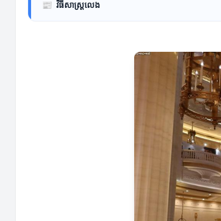
📰
វិធីសាស្ត្រលេង