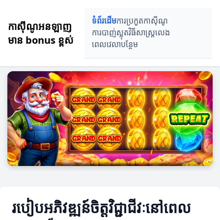
ទំព័រដើម
ការប្រកួតកាស៊ីណូ
កាស៊ីណូអនឡាញ
ការបាញ់ស្លុត
វិធីសាស្ត្រលេង
មាន bonus ខ្ពស់
ពេលវេលាបន្ថែម
របៀបអភិវឌ្ឍន៍ចិត្តវិជ្ជាជីវៈនៅពេល