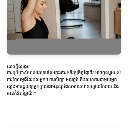
សេចក្តីសង្ខេប
ការប្រើប្រាស់ពេលវេលាបន្ថែមក្នុងការអភិវឌ្ឍចិត្តវិជ្ជាជីវៈអាចចូលរួមដល់
ការកែលម្អជីវិតរបស់អ្នក។ ការសិក្សា អនុវត្តន៍ និងសហការជាមួយអ្នក
ផ្សេងអាចជួយឲ្យអ្នកក្លាយជាមនុស្សដែលមានភាពសប្បាយរីករាយ និង
មានគំនិតវិជ្ជាជីវៈ។