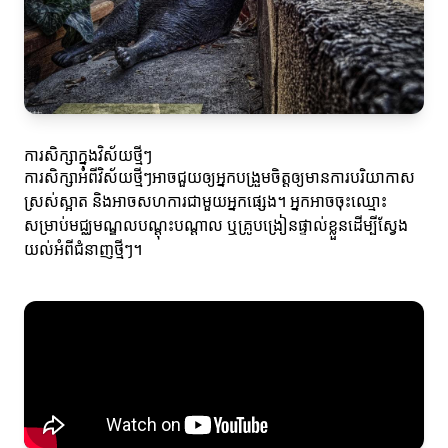
ការសិក្សាក្នុងវិស័យថ្មីៗ
ការសិក្សាអំពីវិស័យថ្មីៗអាចជួយឲ្យអ្នកបង្រួមចិត្តឲ្យមានការបរិយាកាស
ស្រស់ស្អាត និងអាចសហការជាមួយអ្នកផ្សេង។ អ្នកអាចចុះឈ្មោះ
សម្រាប់មជ្ឈមណ្ឌលបណ្តុះបណ្តាល ឬគ្រូបង្រៀនផ្ទាល់ខ្លួនដើម្បីស្វែង
យល់អំពីជំនាញថ្មីៗ។