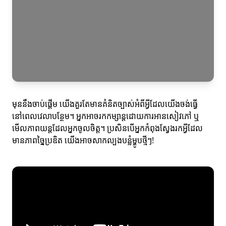
មុននឹងចាប់ផ្តើម យើងគួរតែមានគំនិតច្បាស់អំពីអ្វីដែលយើងចង់ធ្វើ
នៅពេលវេលាបន្ថែម។ អ្នកអាចរកកម្សាន្តដោយការអានសៀវភៅ ឬ
មើលភាពយន្តដែលអ្នកចូលចិត្ត។ ប្រសិនបើអ្នកកំពុងស្វែងរកអ្វីដែល
មានភាពច្នៃប្រឌិត យើងអាចសាកល្បងបន្លំម្ហូបថ្មីៗ!