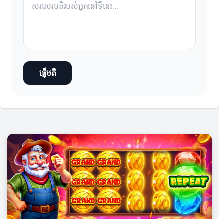
ផ្ញើមតិ