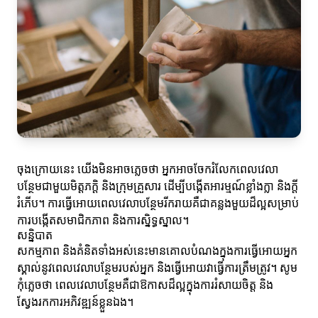
ចុងក្រោយនេះ យើងមិនអាចភ្លេចថា អ្នកអាចចែករំលែកពេលវេលា
បន្ថែមជាមួយមិត្តភក្តិ និងក្រុមគ្រួសារ ដើម្បីបង្កើតអារម្មណ៍ខ្លាំងក្លា និងក្តី
រំភើប។ ការធ្វើអោយពេលវេលាបន្ថែមរីករាយគឺជាគន្លងមួយដ៏ល្អសម្រាប់
ការបង្កើតសមាជិកភាព និងការស្និទ្ធស្នាល។
សន្និបាត
សកម្មភាព និងគំនិតទាំងអស់នេះមានគោលបំណងក្នុងការធ្វើអោយអ្នក
ស្គាល់នូវពេលវេលាបន្ថែមរបស់អ្នក និងធ្វើអោយវាធ្វើការត្រឹមត្រូវ។ សូម
កុំភ្លេចថា ពេលវេលាបន្ថែមគឺជាឱកាសដ៏ល្អក្នុងការរំសាយចិត្ត និង
ស្វែងរកការអភិវឌ្ឍន៍ខ្លួនឯង។