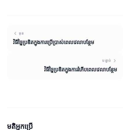
មុន
វិធីច្នៃប្រឌិតក្នុងការប្រើប្រាស់ពេលវេលាបន្ថែម
បន្ទាប់
វិធីច្នៃប្រឌិតក្នុងការរំភើបពេលវេលាបន្ថែម
មតិអ្នកប្រើ