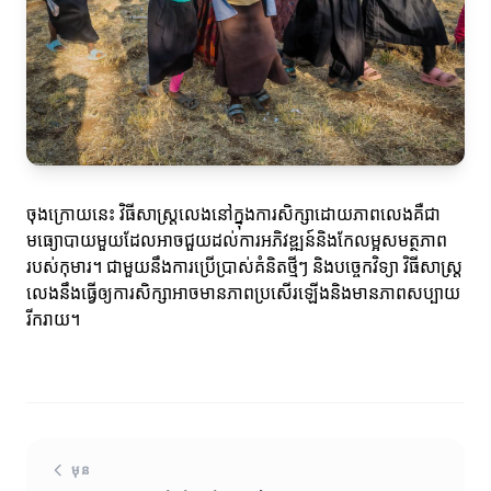
ចុងក្រោយនេះ វិធីសាស្ត្រលេងនៅក្នុងការសិក្សាដោយភាពលេងគឺជា
មធ្យោបាយមួយដែលអាចជួយដល់ការអភិវឌ្ឍន៍និងកែលម្អសមត្ថភាព
របស់កុមារ។ ជាមួយនឹងការប្រើប្រាស់គំនិតថ្មីៗ និងបច្ចេកវិទ្យា វិធីសាស្ត្រ
លេងនឹងធ្វើឲ្យការសិក្សា​អាចមានភាពប្រសើរឡើងនិងមានភាពសប្បាយ
រីករាយ។
មុន