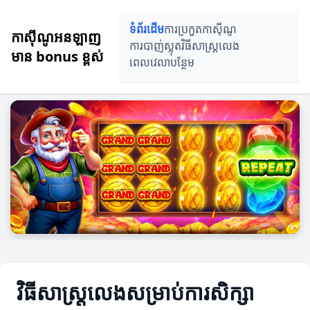
ទំព័រដើម
ការប្រកួតកាស៊ីណូ
កាស៊ីណូអនឡាញ
ការបាញ់ស្លុត
វិធីសាស្ត្រលេង
មាន bonus ខ្ពស់
ពេលវេលាបន្ថែម
វិធីសាស្ត្រលេងសម្រាប់ការសិក្សា