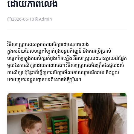
ដោយភាពលេង
2026-06-10
Admin
វិធីសាស្ត្រលេងសម្រាប់ការសិក្សាដោយភាពលេង
ក្នុងសម័យដែលបច្ចេកវិទ្យាកំពុងបន្តអភិវឌ្ឍន៍ និងការប្រើប្រាស់
បច្ចេកវិទ្យាក្នុងការសិក្សាកំពុងកើនឡើង វិធីសាស្ត្រលេងបានក្លាយជាផ្នែក
មួយនៃការសិក្សាដោយភាពលេង។ វិធីសាស្ត្រលេងមិនត្រឹមតែជួយដល់
ការសិក្សា ប៉ុន្តែវាក៏ធ្វើឲ្យការសិក្សា​មើលទៅសប្បាយរីករាយ និងជួយ
អោយកុមារទទួលបានបទពិសោធន៍ថ្មីៗដែរ។