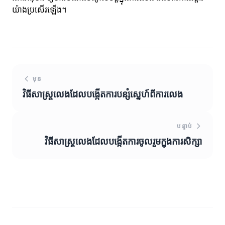
យ៉ាងប្រសើរឡើង។
មុន
វិធីសាស្ត្រលេងដែលបង្កើតការបន្សំស្នេហ៍ពីការលេង
បន្ទាប់
វិធីសាស្ត្រលេងដែលបង្កើតការចូលរួមក្នុងការសិក្សា