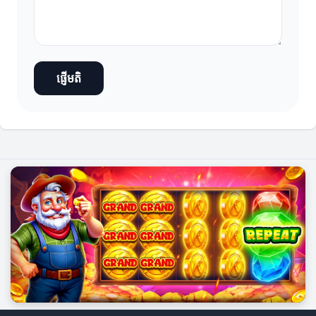
ផ្ញើមតិ