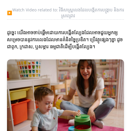
Watch Video related to: វិធីសាស្ត្រលេងដែលបង្កើតការបង្រ្កាប និងការ
▶
ស្រាវជ្រាវ
ដូច្នេះ យើងអាចចាប់ផ្តើមដោយការបង្កើតល្បែងដែលអាចជួយអ្នកឲ្យ
សម្រេចបាននូវការលេងដែលមានគំនិតច្នៃប្រឌិត។ ប្រើវត្ថុផ្សេងៗគ្នា ដូច
ជាពូក, ក្រដាស, ឬសម្ភារៈធម្មជាតិដើម្បីបង្កើតល្បែង។