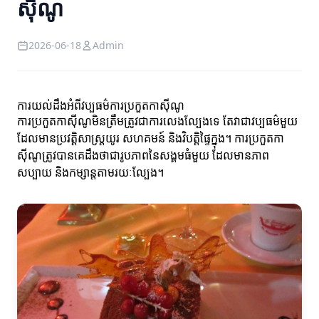
ស៊ីណូ
2026-06-18
Admin
ការយល់ដឹងអំពីវប្បធម៌ការប្រកួតកាស៊ីណូ
ការប្រកួតកាស៊ីណូមិនត្រឹមត្រូវជាការលេងល្បែងទេ តែវាជាវប្បធម៌មួយ
ដែលមានប្រវត្តិសាស្ត្រយូរ សហគមន៍ និងវិបត្តិផ្ទៃក្នុង។ ការប្រកួតកា
ស៊ីណូត្រូវបានគេដឹងថាជារូបភាពនៃសង្គមធំមួយ ដែលមានភាព
សប្បាយ និងកម្សាន្តតាមរយៈល្បែង។