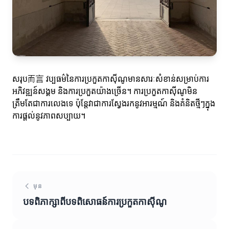
សរុប而言 វប្បធម៌នៃការប្រកួតកាស៊ីណូមានសារៈសំខាន់សម្រាប់ការ
អភិវឌ្ឍន៍សង្គម និងការប្រកួតយ៉ាងច្រើន។ ការប្រកួតកាស៊ីណូមិន
ត្រឹមតែជាការលេងទេ ប៉ុន្តែវាជាការស្វែងរកនូវអារម្មណ៍ និងគំនិតថ្មីៗក្នុង
ការផ្តល់នូវភាពសប្បាយ។
មុន
បទពិភាក្សាពីបទពិសោធន៍ការប្រកួតកាស៊ីណូ