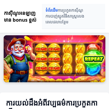
ទំព័រដើម
ការប្រកួតកាស៊ីណូ
កាស៊ីណូអនឡាញ
ការបាញ់ស្លុត
វិធីសាស្ត្រលេង
មាន bonus ខ្ពស់
ពេលវេលាបន្ថែម
ការយល់ដឹងអំពីវប្បធម៌ការប្រកួតកា