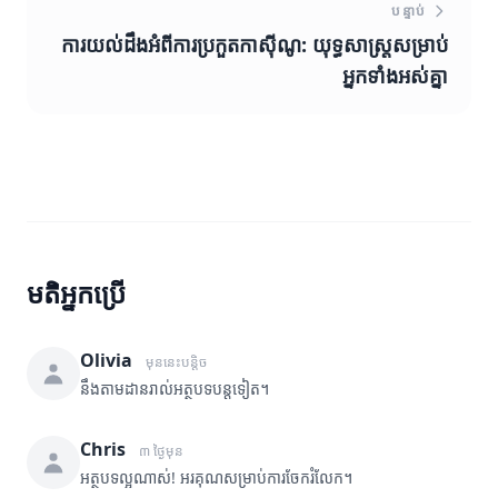
បន្ទាប់
ការយល់ដឹងអំពីការប្រកួតកាស៊ីណូ: យុទ្ធសាស្ត្រសម្រាប់
អ្នកទាំងអស់គ្នា
មតិអ្នកប្រើ
Olivia
មុននេះបន្តិច
នឹងតាមដានរាល់អត្ថបទបន្តទៀត។
Chris
៣ ថ្ងៃមុន
អត្ថបទល្អណាស់! អរគុណសម្រាប់ការចែករំលែក។